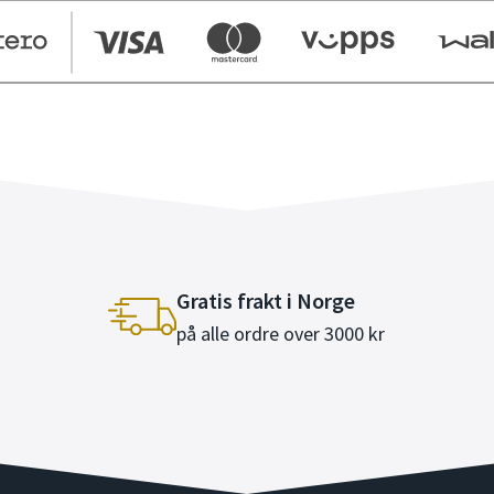
Gratis frakt i Norge
på alle ordre over 3000 kr