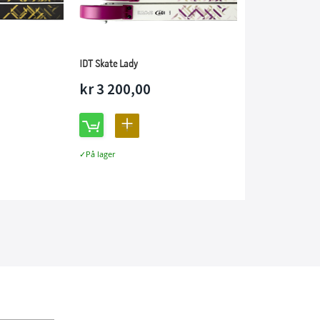
IDT Skate Lady
kr 3 200,00
LEGG
TIL
På lager
LIGNING
SAMMENLIGNING