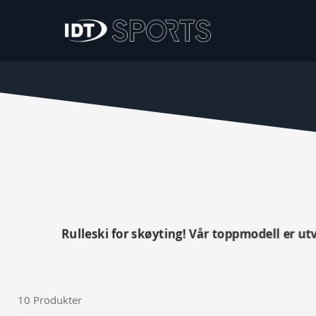
Rulleski for skøyting! Vår toppmodell er u
10
Produkter