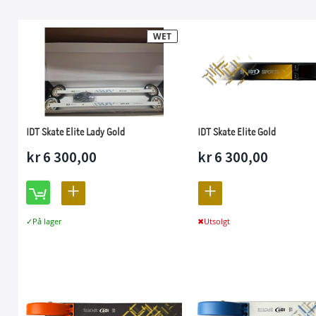
WET
IDT Skate Elite Lady Gold
IDT Skate Elite Gold
kr 6 300,00
kr 6 300,00
LEGG
LEGG
TIL
TIL
På lager
Utsolgt
SAMMENLIGNING
SAMMENLIGNING