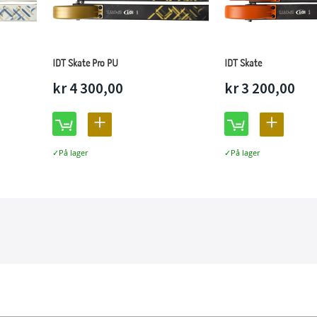
IDT Skate Pro PU
IDT Skate
kr 4 300,00
kr 3 200,00
LEGG
LEGG
TIL
TIL
På lager
På lager
ING
SAMMENLIGNING
SAMMEN