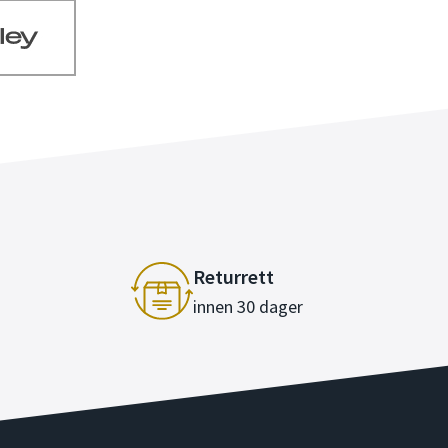
Returrett
innen 30 dager