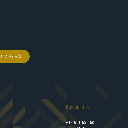
D MEG PÅ!
Kontakt oss
+47 611 65 260