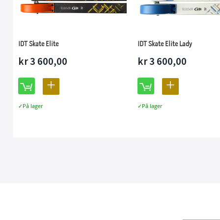
IDT Skate Elite
IDT Skate Elite Lady
kr 3 600,00
kr 3 600,00
LEGG
LEGG
TIL
TIL
På lager
På lager
SAMMENLIGNING
SAMMENLIGN