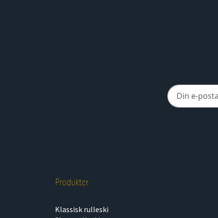
Produkter
Klassisk rulleski