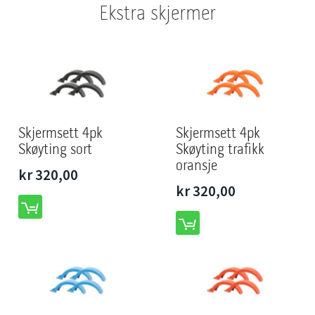
Ekstra skjermer
Skjermsett 4pk
Skjermsett 4pk
Skøyting sort
Skøyting trafikk
oransje
kr 320,00
kr 320,00