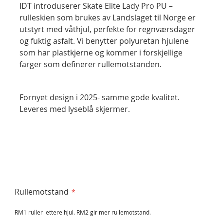
IDT introduserer Skate Elite Lady Pro PU –
rulleskien som brukes av Landslaget til Norge er
utstyrt med våthjul, perfekte for regnværsdager
og fuktig asfalt. Vi benytter polyuretan hjulene
som har plastkjerne og kommer i forskjellige
farger som definerer rullemotstanden.
Fornyet design i 2025- samme gode kvalitet.
Leveres med lyseblå skjermer.
Rullemotstand
RM1 ruller lettere hjul. RM2 gir mer rullemotstand.