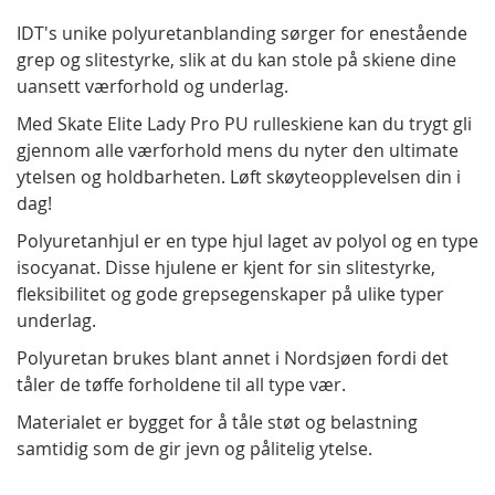
IDT's unike polyuretanblanding sørger for enestående
grep og slitestyrke, slik at du kan stole på skiene dine
uansett værforhold og underlag.
Med Skate Elite Lady Pro PU rulleskiene kan du trygt gli
gjennom alle værforhold mens du nyter den ultimate
ytelsen og holdbarheten. Løft skøyteopplevelsen din i
dag!
Polyuretanhjul er en type hjul laget av polyol og en type
isocyanat. Disse hjulene er kjent for sin slitestyrke,
fleksibilitet og gode grepsegenskaper på ulike typer
underlag.
Polyuretan brukes blant annet i Nordsjøen fordi det
tåler de tøffe forholdene til all type vær.
Materialet er bygget for å tåle støt og belastning
samtidig som de gir jevn og pålitelig ytelse.