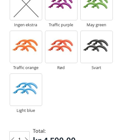
Ingen ekstra
Traffic purple
May green
Traffic orange
Rød
Svart
Light blue
Total: