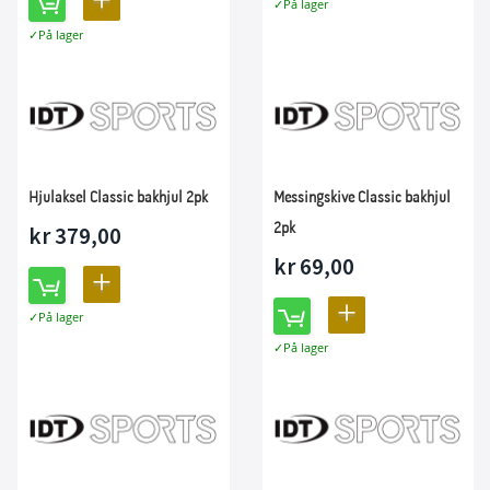
LEGG
På lager
TIL
På lager
TIL
SAMMENLIGNING
SAMMENLIGNING
Hjulaksel Classic bakhjul 2pk
Messingskive Classic bakhjul
2pk
kr 379,00
kr 69,00
LEGG
LEGG
På lager
TIL
På lager
TIL
SAMMENLIGNING
SAMMENLIGNING