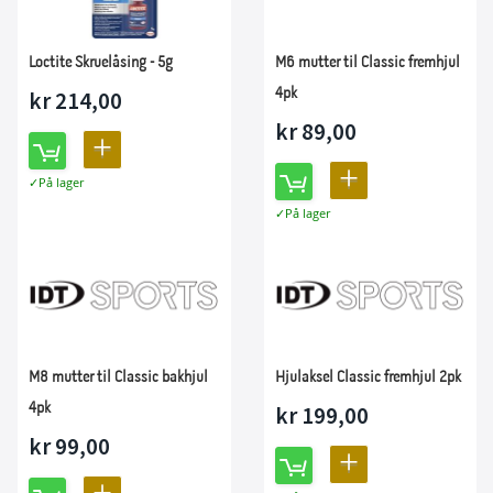
Loctite Skruelåsing - 5g
M6 mutter til Classic fremhjul
4pk
kr 214,00
kr 89,00
LEGG
LEGG
På lager
TIL
På lager
TIL
SAMMENLIGNING
SAMMENLIGNING
M8 mutter til Classic bakhjul
Hjulaksel Classic fremhjul 2pk
4pk
kr 199,00
kr 99,00
LEGG