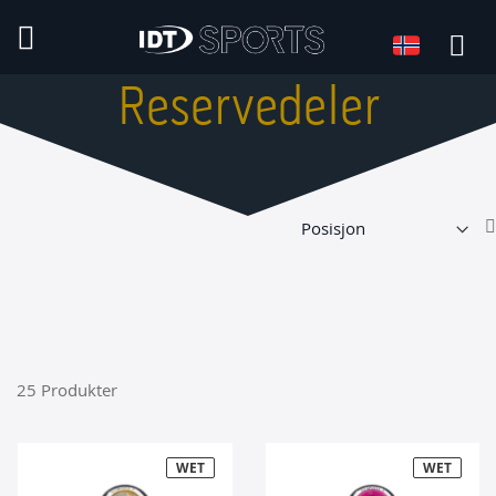
Språk
Språk:
Reservedeler
25
Produkter
WET
WET