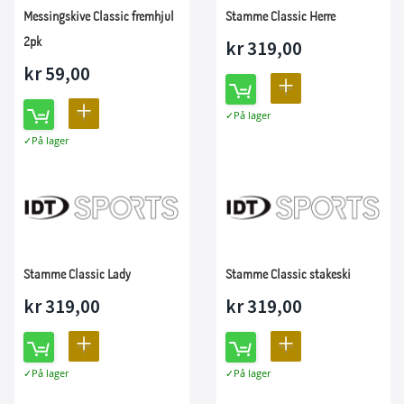
Messingskive Classic fremhjul
Stamme Classic Herre
2pk
kr 319,00
kr 59,00
LEGG
LEGG
På lager
TIL
På lager
TIL
SAMMENLIGNING
SAMMENLIGNING
Stamme Classic Lady
Stamme Classic stakeski
kr 319,00
kr 319,00
LEGG
LEGG
På lager
På lager
TIL
TIL