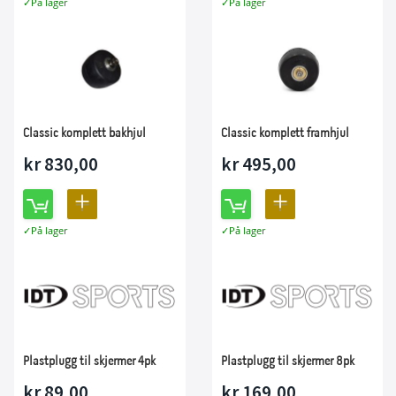
På lager
På lager
TIL
TIL
SAMMENLIGNING
SAMMENLIGNING
Classic komplett bakhjul
Classic komplett framhjul
kr 830,00
kr 495,00
LEGG
LEGG
På lager
På lager
TIL
TIL
SAMMENLIGNING
SAMMENLIGNING
Plastplugg til skjermer 4pk
Plastplugg til skjermer 8pk
kr 89,00
kr 169,00