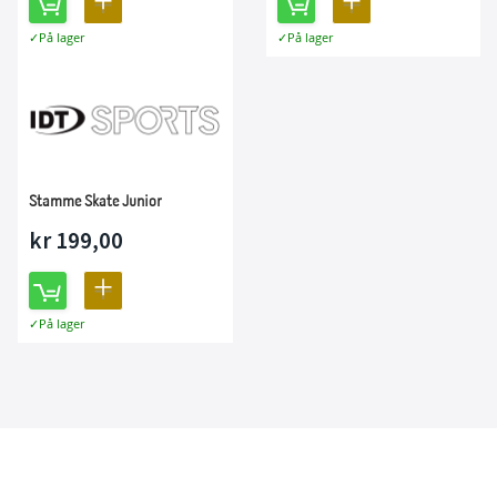
LEGG
LEGG
På lager
På lager
TIL
TIL
SAMMENLIGNING
SAMMENLIGNING
Stamme Skate Junior
kr 199,00
LEGG
På lager
TIL
SAMMENLIGNING