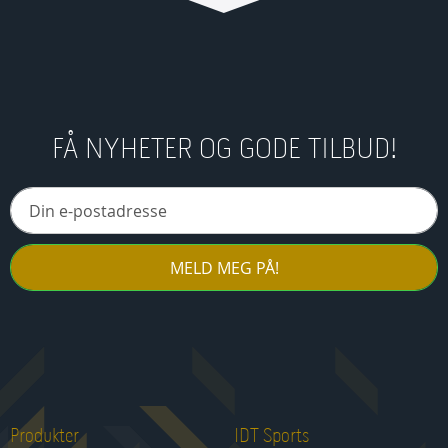
FÅ NYHETER OG GODE TILBUD!
MELD MEG PÅ!
Produkter
IDT Sports