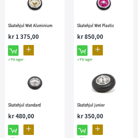
Skatehjul Wet Aluminium
Skatehjul Wet Plastic
kr 1 375,00
kr 850,00
LEGG
LEGG
På lager
På lager
TIL
TIL
SAMMENLIGNING
SAMMENLIGNING
Skatehjul standard
Skatehjul junior
kr 480,00
kr 350,00
LEGG
LEGG