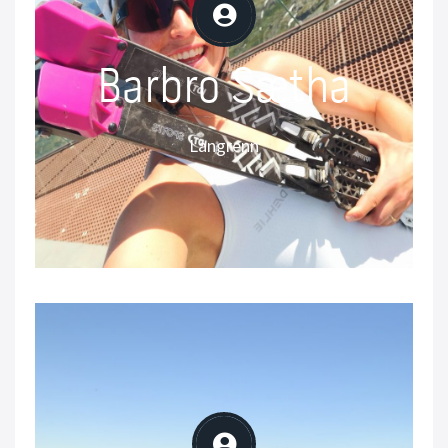
Barbro Sætha
Barbro Sætha
Langrenn