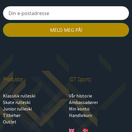
MELD MEG PÅ!
Produkter
IDT Sports
Klassisk rulleski
Vår historie
Skate rulleski
Ambassadører
Junior rulleski
Min konto
Tilbehør
Handlekurv
Outlet