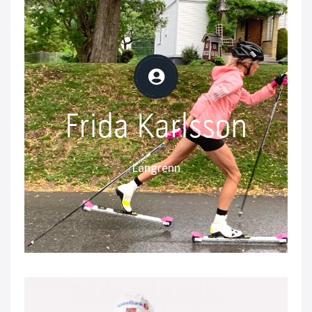
Frida Karlsson
Frida Karlsson
Langrenn