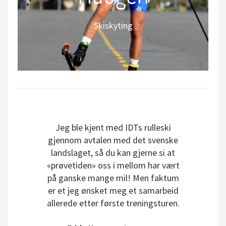
Norsk skiskytter
Skiskyting
Instagram: @mathiasihaugen
Jeg ble kjent med IDTs rulleski
gjennom avtalen med det svenske
landslaget, så du kan gjerne si at
«prøvetiden» oss i mellom har vært
på ganske mange mil! Men faktum
er et jeg ønsket meg et samarbeid
allerede etter første treningsturen.