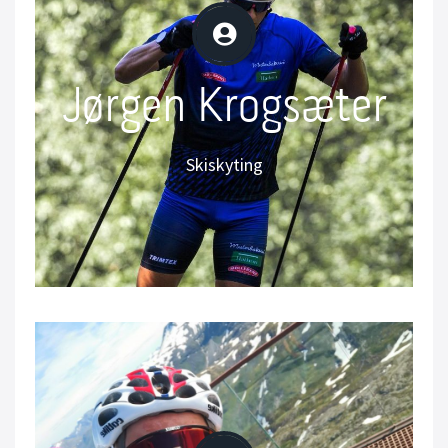
Jørgen Krogsæter
Jørgen Krogsæter
Skiskyting