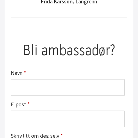
Frida Karsson
,
Langrenn
Bli ambassadør?
Navn
*
E-post
*
Skriv litt om deg selv
*