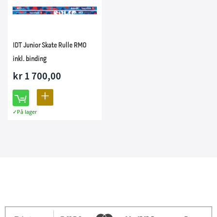
IDT Junior Skate Rulle RM0
inkl. binding
kr 1 700,00
LEGG
På lager
TIL
SAMMENLIGNING