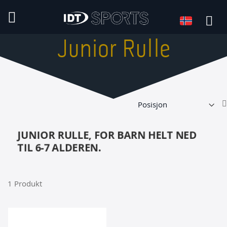
Språk
Språk:
Junior Rulle
JUNIOR RULLE, FOR BARN HELT NED
TIL 6-7 ALDEREN.
1
Produkt