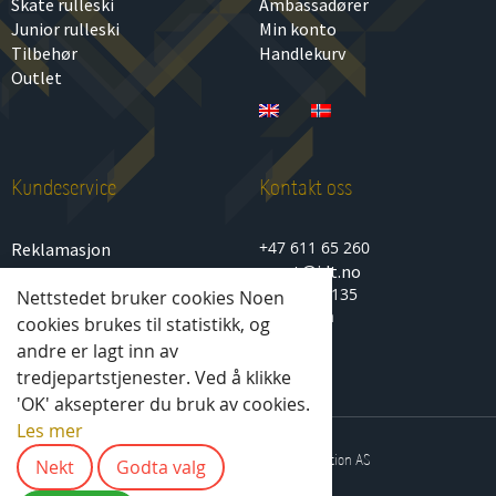
Skate rulleski
Ambassadører
Junior rulleski
Min konto
Tilbehør
Handlekurv
Outlet
Kundeservice
Kontakt oss
+47 611 65 260
Reklamasjon
sport@idt.no
Personvern
Lenagata 135
Nettstedet bruker cookies Noen
Kjøp- og salgsbetingelser
2850 Lena
cookies brukes til statistikk, og
andre er lagt inn av
tredjepartstjenester. Ved å klikke
'OK' aksepterer du bruk av cookies.
Les mer
2025 © All rights reserved - IDT Solution AS
Nekt
Godta valg