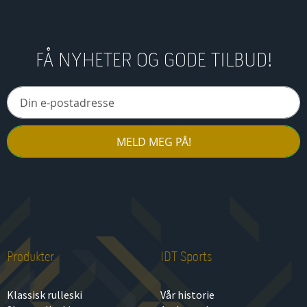
FÅ NYHETER OG GODE TILBUD!
MELD MEG PÅ!
Produkter
IDT Sports
Klassisk rulleski
Vår historie