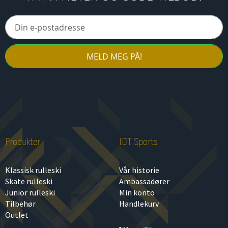
MELD MEG PÅ!
Produkter
IDT Sports
Klassisk rulleski
Vår historie
Skate rulleski
Ambassadører
Junior rulleski
Min konto
Tilbehør
Handlekurv
Outlet