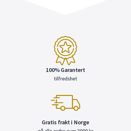
100% Garantert
tilfredshet
Gratis frakt i Norge
på alle ordre over 3000 kr