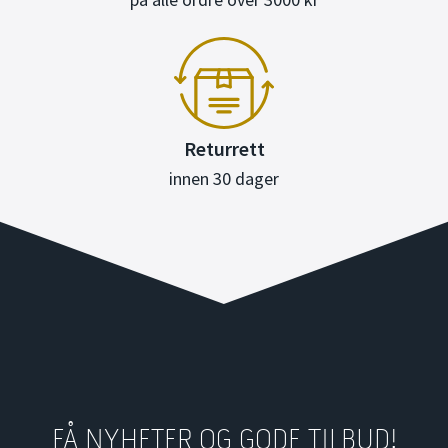
Returrett
innen 30 dager
FÅ NYHETER OG GODE TILBUD!