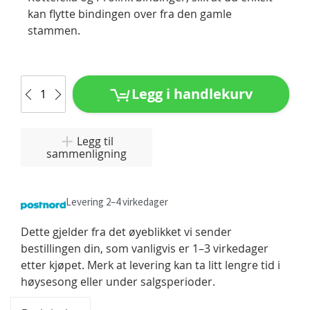
kan flytte bindingen over fra den gamle
stammen.
Legg i handlekurv
Legg til
sammenligning
Levering 2–4 virkedager
Dette gjelder fra det øyeblikket vi sender
bestillingen din, som vanligvis er 1–3 virkedager
etter kjøpet. Merk at levering kan ta litt lengre tid i
høysesong eller under salgsperioder.