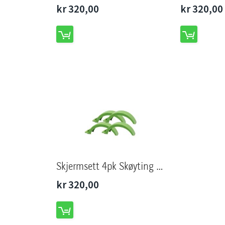
kr 320,00
kr 320,00
Skjermsett 4pk Skøyting mai grønn
kr 320,00