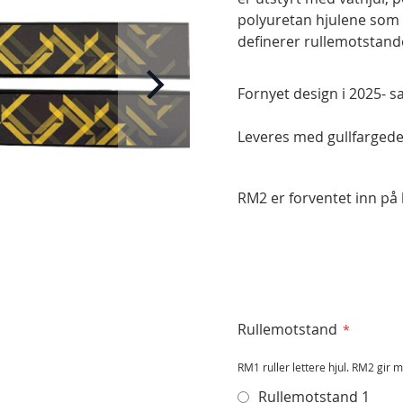
polyuretan hjulene som 
definerer rullemotstand
Fornyet design i 2025- s
Leveres med gullfargede
RM2 er forventet inn på 
Rullemotstand
RM1 ruller lettere hjul. RM2 gir 
Rullemotstand 1