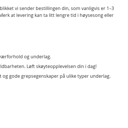
blikket vi sender bestillingen din, som vanligvis er 1–3
Merk at levering kan ta litt lengre tid i høysesong eller
 værforhold og underlag.
ldbarheten. Løft skøyteopplevelsen din i dag!
litet og gode grepsegenskaper på ulike typer underlag.