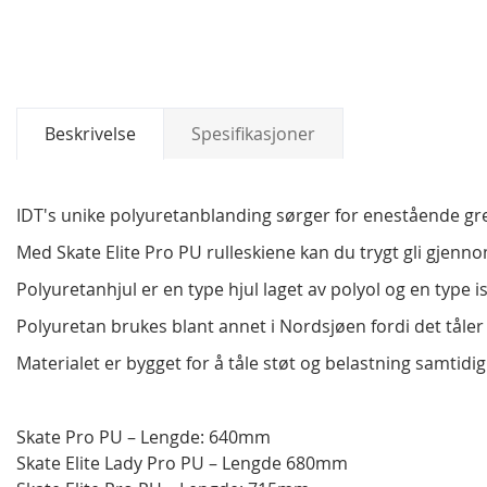
Beskrivelse
Spesifikasjoner
IDT's unike polyuretanblanding sørger for enestående grep
Med Skate Elite Pro PU rulleskiene kan du trygt gli gjenn
Polyuretanhjul er en type hjul laget av polyol og en type i
Polyuretan brukes blant annet i Nordsjøen fordi det tåler d
Materialet er bygget for å tåle støt og belastning samtidig 
Skate Pro PU – Lengde: 640mm
Skate Elite Lady Pro PU – Lengde 680mm