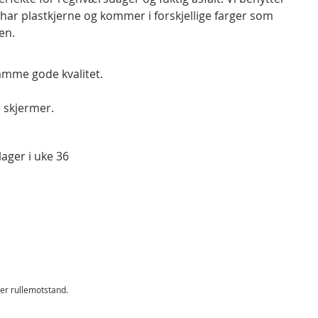
har plastkjerne og kommer i forskjellige farger som
en.
amme gode kvalitet.
 skjermer.
lager i uke 36
mer rullemotstand.