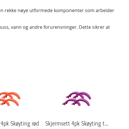
 på en rekke nøye utformede komponenter som arbeider
muss, vann og andre forurensninger. Dette sikrer at
 4pk Skøyting rød
Skjermsett 4pk Skøyting trafikk lilla