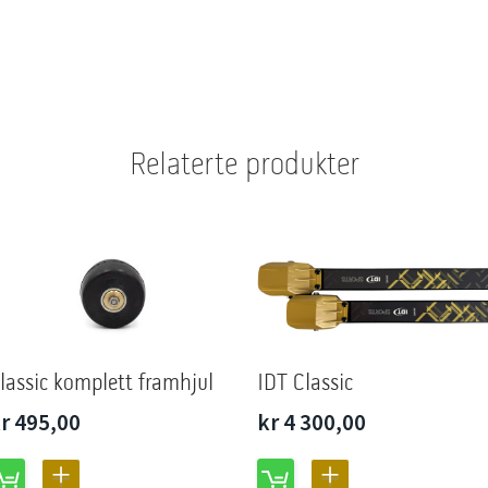
Relaterte produkter
lassic komplett framhjul
IDT Classic
r 495,00
kr 4 300,00
LEGG
LEGG