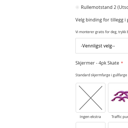
Rullemotstand 2 (Utso
Velg binding for tillegg i 
Vi monterer gratis for deg, trykk 
Skjermer - 4pk Skate
Standard skjermfarge i gullfarge e
Ingen ekstra
Traffic pu