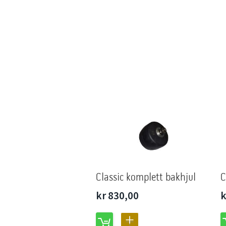
Classic komplett bakhjul
C
kr 830,00
k
LEGG