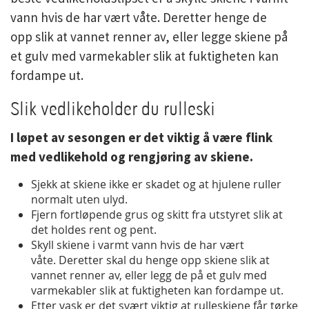
vann hvis de har vært våte. Deretter henge de
opp slik at vannet renner av, eller legge skiene på
et gulv med varmekabler slik at fuktigheten kan
fordampe ut.
Slik vedlikeholder du rulleski
I løpet av sesongen er det viktig å være flink
med vedlikehold og rengjøring av skiene.
Sjekk at skiene ikke er skadet og at hjulene ruller
normalt uten ulyd.
Fjern fortløpende grus og skitt fra utstyret slik at
det holdes rent og pent.
Skyll skiene i varmt vann hvis de har vært
våte. Deretter skal du henge opp skiene slik at
vannet renner av, eller legg de på et gulv med
varmekabler slik at fuktigheten kan fordampe ut.
Etter vask er det svært viktig at rulleskiene får tørke