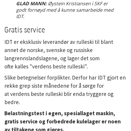
GLAD MANN:
Øystein Kristiansen i SKF er
godt fornøyd med å kunne samarbeide med
IDT.
Gratis service
IDT er eksklusiv leverandør av rulleski til blant
annet de norske, svenske og russiske
langrennslandslagene, og lager det som
ofte kalles "verdens beste rulleski".
Slike betegnelser forplikter. Derfor har IDT gjort en
rekke grep siste månedene for å sørge for
at verdens beste rulleski blir enda tryggere og
bedre.
Belastningstest i egen, spesiallaget maskin,
gratis service og forbedrede kulelager er noen
av tiltakene som gjøres.