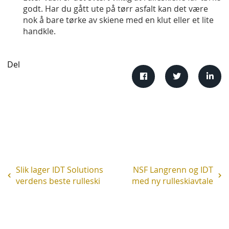
godt. Har du gått ute på tørr asfalt kan det være
nok å bare tørke av skiene med en klut eller et lite
handkle.
Del
Slik lager IDT Solutions
NSF Langrenn og IDT
verdens beste rulleski
med ny rulleskiavtale