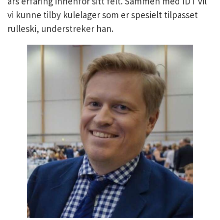
års erfaring innenfor sitt felt. Sammen med IDT vil
vi kunne tilby kulelager som er spesielt tilpasset
rulleski, understreker han.