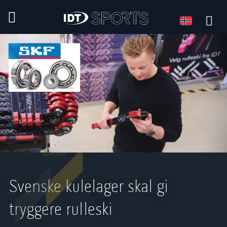
Språk
Språk:
Svenske kulelager skal gi
tryggere rulleski