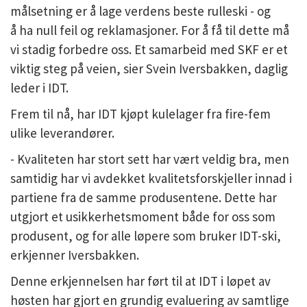
målsetning er å lage verdens beste rulleski - og
å ha null feil og reklamasjoner. For å få til dette må
vi stadig forbedre oss. Et samarbeid med SKF er et
viktig steg på veien, sier Svein Iversbakken, daglig
leder i IDT.
Frem til nå, har IDT kjøpt kulelager fra fire-fem
ulike leverandører.
- Kvaliteten har stort sett har vært veldig bra, men
samtidig har vi avdekket kvalitetsforskjeller innad i
partiene fra de samme produsentene. Dette har
utgjort et usikkerhetsmoment både for oss som
produsent, og for alle løpere som bruker IDT-ski,
erkjenner Iversbakken.
Denne erkjennelsen har ført til at IDT i løpet av
høsten har gjort en grundig evaluering av samtlige