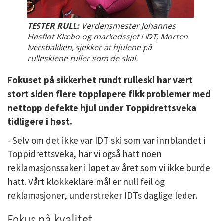
TESTER RULL:
Verdensmester Johannes
Høsflot Klæbo og markedssjef i IDT, Morten
Iversbakken, sjekker at hjulene på
rulleskiene ruller som de skal.
Fokuset på sikkerhet rundt rulleski har vært
stort siden flere toppløpere fikk problemer med
nettopp defekte hjul under Toppidrettsveka
tidligere i høst.
- Selv om det ikke var IDT-ski som var innblandet i
Toppidrettsveka, har vi også hatt noen
reklamasjonssaker i løpet av året som vi ikke burde
hatt. Vårt klokkeklare mål er null feil og
reklamasjoner, understreker IDTs daglige leder.
Fokus på kvalitet