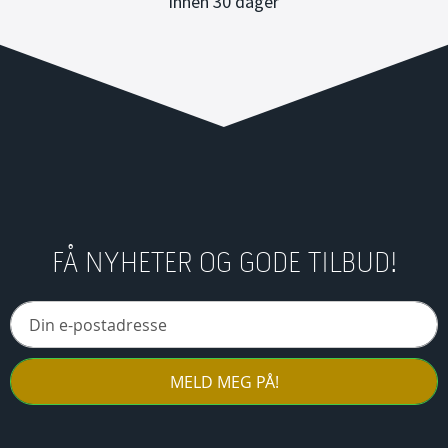
innen 30 dager
FÅ NYHETER OG GODE TILBUD!
MELD MEG PÅ!