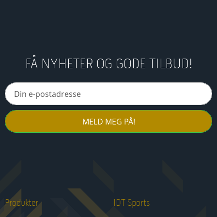
FÅ NYHETER OG GODE TILBUD!
MELD MEG PÅ!
Produkter
IDT Sports