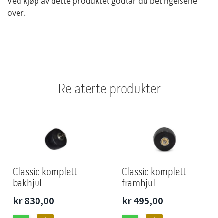
Ved kjøp av dette produktet godtar du betingelsene
over.
Relaterte produkter
Classic komplett
Classic komplett
bakhjul
framhjul
kr 830,00
kr 495,00