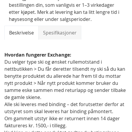
bestillingen din, som vanligvis er 1–3 virkedager
etter kjøpet. Merk at levering kan ta litt lengre tid i
høysesong eller under salgsperioder.
Beskrivelse
Spesifikasjoner
Hvordan fungerer Exchange:
Du velger type ski og ønsket rullemotstand i
nettbutikken > Du får deretter tilsendt ny ski så du kan
benytte produktet du allerede har frem til du mottar
nytt produkt > Når nytt produkt kommer bruker du
samme eske sammen med returlapp og sender tilbake
de gamle skiene.
Alle ski leveres med binding – det forutsetter derfor at
utstyret som skal leveres har binding påmontert.
Om gammelt utstyr ikke er returnert innen 14 dager
faktureres kr. 1500,- i tillegg.