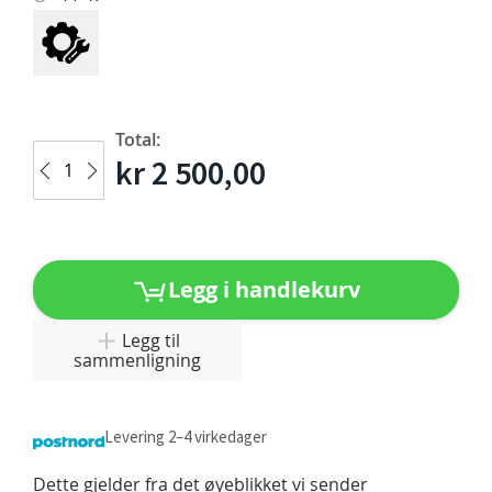
Total:
kr 2 500,00
Legg i handlekurv
Legg til
sammenligning
Levering 2–4 virkedager
Dette gjelder fra det øyeblikket vi sender