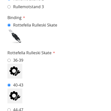
Rullemotstand 3
Binding
Rottefella Rulleski Skate
Rottefella Rulleski Skate
36-39
40-43
44-47