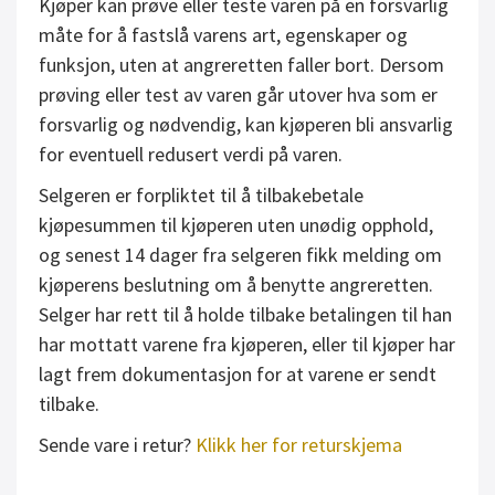
Kjøper kan prøve eller teste varen på en forsvarlig
måte for å fastslå varens art, egenskaper og
funksjon, uten at angreretten faller bort. Dersom
prøving eller test av varen går utover hva som er
forsvarlig og nødvendig, kan kjøperen bli ansvarlig
for eventuell redusert verdi på varen.
Selgeren er forpliktet til å tilbakebetale
kjøpesummen til kjøperen uten unødig opphold,
og senest 14 dager fra selgeren fikk melding om
kjøperens beslutning om å benytte angreretten.
Selger har rett til å holde tilbake betalingen til han
har mottatt varene fra kjøperen, eller til kjøper har
lagt frem dokumentasjon for at varene er sendt
tilbake.
Sende vare i retur?
Klikk her for returskjema