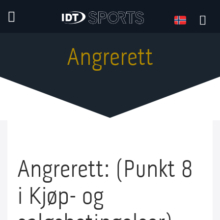
Språk
Språk:
Angrerett
Angrerett: (Punkt 8
i Kjøp- og