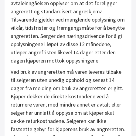
avtaleinngåelsen opplyser om at det foreligger
angrerett og standardisert angreskjema.
Tilsvarende gjelder ved manglende opplysning om
vilkår, tidsfrister og fremgangsmåte for å benytte
angreretten. Sørger den næringsdrivende for å gi
opplysningene i løpet av disse 12 månedene,
utløper angrefristen likevel 14 dager etter den
dagen kjøperen mottok opplysningene.
Ved bruk av angreretten må varen leveres tilbake
til selgeren uten unødig opphold og senest 14
dager fra melding om bruk av angreretten er gitt.
Kjøper dekker de direkte kostnadene ved å
returnere varen, med mindre annet er avtalt eller
selger har unnlatt å opplyse om at kjøper skal
dekke returkostnadene. Selgeren kan ikke
fastsette gebyr for kjøperens bruk av angreretten.