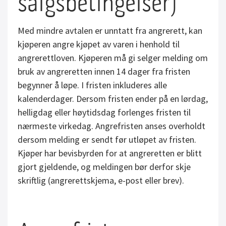
salgsbetingelser)
Med mindre avtalen er unntatt fra angrerett, kan
kjøperen angre kjøpet av varen i henhold til
angrerettloven. Kjøperen må gi selger melding om
bruk av angreretten innen 14 dager fra fristen
begynner å løpe. I fristen inkluderes alle
kalenderdager. Dersom fristen ender på en lørdag,
helligdag eller høytidsdag forlenges fristen til
nærmeste virkedag. Angrefristen anses overholdt
dersom melding er sendt før utløpet av fristen.
Kjøper har bevisbyrden for at angreretten er blitt
gjort gjeldende, og meldingen bør derfor skje
skriftlig (angrerettskjema, e-post eller brev).