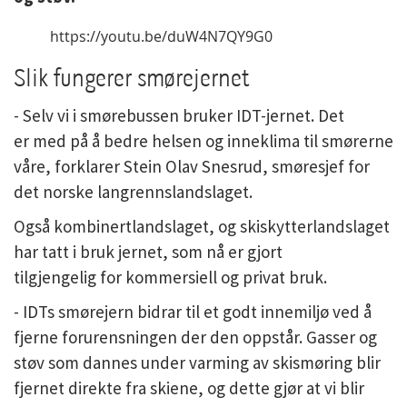
https://youtu.be/duW4N7QY9G0
Slik fungerer smørejernet
- Selv vi i smørebussen bruker IDT-jernet. Det
er med på å bedre helsen og inneklima til smørerne
våre, forklarer Stein Olav Snesrud, smøresjef for
det norske langrennslandslaget.
Også kombinertlandslaget, og skiskytterlandslaget
har tatt i bruk jernet, som nå er gjort
tilgjengelig for kommersiell og privat bruk.
- IDTs smørejern bidrar til et godt innemiljø ved å
fjerne forurensningen der den oppstår. Gasser og
støv som dannes under varming av skismøring blir
fjernet direkte fra skiene, og dette gjør at vi blir