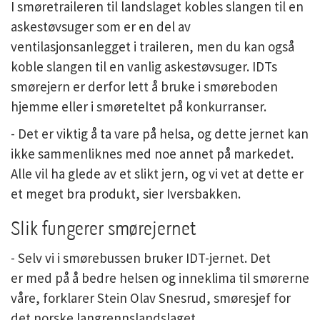
I smøretraileren til landslaget kobles slangen til en
askestøvsuger som er en del av
ventilasjonsanlegget i traileren, men du kan også
koble slangen til en vanlig askestøvsuger. IDTs
smørejern er derfor lett å bruke i smøreboden
hjemme eller i smøreteltet på konkurranser.
- Det er viktig å ta vare på helsa, og dette jernet kan
ikke sammenliknes med noe annet på markedet.
Alle vil ha glede av et slikt jern, og vi vet at dette er
et meget bra produkt, sier Iversbakken.
Slik fungerer smørejernet
- Selv vi i smørebussen bruker IDT-jernet. Det
er med på å bedre helsen og inneklima til smørerne
våre, forklarer Stein Olav Snesrud, smøresjef for
det norske langrennslandslaget.