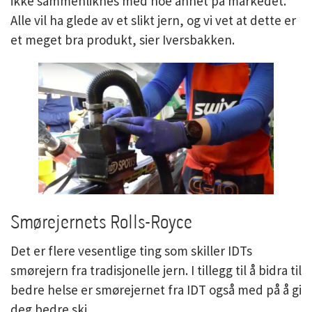
ikke sammenliknes med noe annet på markedet.
Alle vil ha glede av et slikt jern, og vi vet at dette er
et meget bra produkt, sier Iversbakken.
Smørejernets Rolls-Royce
Det er flere vesentlige ting som skiller IDTs
smørejern fra tradisjonelle jern. I tillegg til å bidra til
bedre helse er smørejernet fra IDT også med på å gi
deg bedre ski.