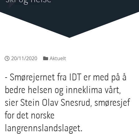
20/11/2020
Aktuelt
- Smørejernet fra IDT er med på å
bedre helsen og inneklima vårt,
sier Stein Olav Snesrud, smøresjef
for det norske
langrennslandslaget.