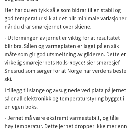
Her har du en tykk såle som bidrar til en stabil og
god temperatur slik at det blir minimale variasjoner
når du drar smørejernet over skiene.
- Utformingen av jernet er viktig for at resultatet
blir bra. Sålen og varmeplaten er laget på en slik
måte som gir god utsmeltning av glideren. Dette er
virkelig smørejernets Rolls-Royce! sier smøresjef
Snesrud som sørger for at Norge har verdens beste
ski.
I tillegg til slange og avsug nede ved plata på jernet
så er all elektronikk og temperaturstyring bygget i
en egen boks.
- Jernet må være ekstremt varmestabilt, og tåle
høy temperatur. Dette jernet dropper ikke mer enn