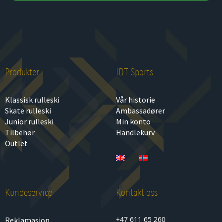
Produkter
IDT Sports
Klassisk rulleski
Vår historie
Skate rulleski
Ambassadører
Junior rulleski
Min konto
Tilbehør
Handlekurv
Outlet
Kundeservice
Kontakt oss
+47 611 65 260
Reklamasjon