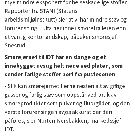
mye mindre eksponert for helseskadelige stoffer.
Rapporter fra STAMI (Statens
arbeidsmiljøinstitutt) sier at vi har mindre støv og
forurensning i lufta her inne i smøretraileren enn i
et vanlig kontorlandskap, påpeker smøresjef
Snesrud.
Smørejernet til IDT har en slange og et
innebygget avsug helt nede ved platen, som
sender farlige stoffer bort fra pustesonen.
- Slik kan smørejernet fjerne nesten alt av giftige
gasser og farlig støv som oppstår ved bruk av
smøreprodukter som pulver og fluorglider, og den
verste forurensingen avgis akkurat der den
påføres, sier Morten Iversbakken, markedssjef i
IDT.