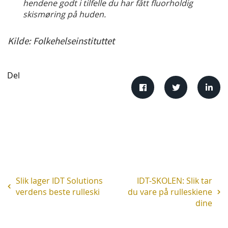
hendene godt i tilfelle du har fått fluorholdig
skismøring på huden.
Kilde: Folkehelseinstituttet
Del
Slik lager IDT Solutions
IDT-SKOLEN: Slik tar
verdens beste rulleski
du vare på rulleskiene
dine