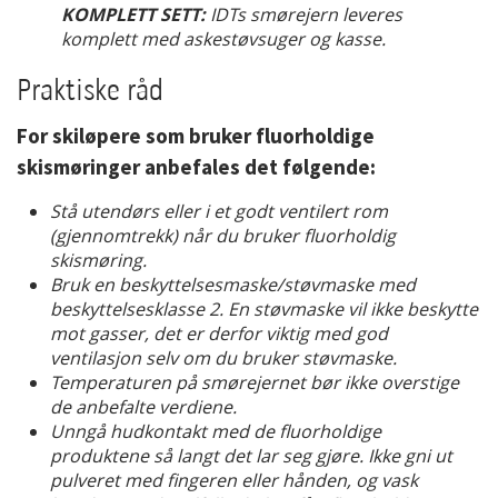
KOMPLETT SETT:
IDTs smørejern leveres
komplett med askestøvsuger og kasse.
Praktiske råd
For skiløpere som bruker fluorholdige
skismøringer anbefales det følgende:
Stå utendørs eller i et godt ventilert rom
(gjennomtrekk) når du bruker fluorholdig
skismøring.
Bruk en beskyttelsesmaske/støvmaske med
beskyttelsesklasse 2. En støvmaske vil ikke beskytte
mot gasser, det er derfor viktig med god
ventilasjon selv om du bruker støvmaske.
Temperaturen på smørejernet bør ikke overstige
de anbefalte verdiene.
Unngå hudkontakt med de fluorholdige
produktene så langt det lar seg gjøre. Ikke gni ut
pulveret med fingeren eller hånden, og vask