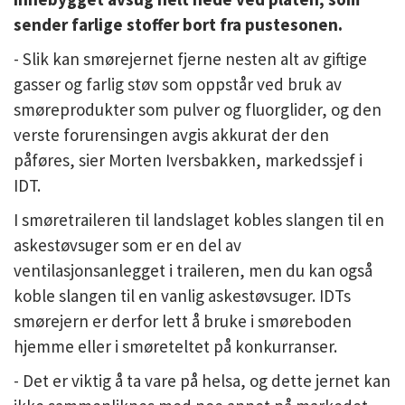
sender farlige stoffer bort fra pustesonen.
- Slik kan smørejernet fjerne nesten alt av giftige
gasser og farlig støv som oppstår ved bruk av
smøreprodukter som pulver og fluorglider, og den
verste forurensingen avgis akkurat der den
påføres, sier Morten Iversbakken, markedssjef i
IDT.
I smøretraileren til landslaget kobles slangen til en
askestøvsuger som er en del av
ventilasjonsanlegget i traileren, men du kan også
koble slangen til en vanlig askestøvsuger. IDTs
smørejern er derfor lett å bruke i smøreboden
hjemme eller i smøreteltet på konkurranser.
- Det er viktig å ta vare på helsa, og dette jernet kan