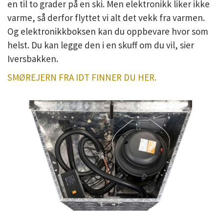
en til to grader på en ski. Men elektronikk liker ikke
varme, så derfor flyttet vi alt det vekk fra varmen.
Og elektronikkboksen kan du oppbevare hvor som
helst. Du kan legge den i en skuff om du vil, sier
Iversbakken.
SMØREJERN FRA IDT FINNER DU HER.