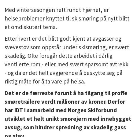
Med vintersesongen rett rundt hjørnet, er
helseproblemer knyttet til skismøring på nytt blitt
et omdiskutert tema.
Etterhvert er det blitt godt kjent at avgasser og
svevestøv som oppstår under skismøring, er svært
skadelig. Ofte foregår dette arbeidet i dårlig
ventilerte rom - eller med svært sparsomt avtrekk
- og da er det helt avgjørende å beskytte seg på
riktig måte for å ta vare på helsa.
Det er de færreste forunt å ha tilgang til proffe
smøretrailere verdt millioner av kroner. Derfor
har IDT i samarbeid med Norges Skiforbund
utviklet et helt unikt smørejern med innebygget
avsug, som hindrer spredning av skadelig gass
og støv.